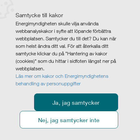
Samtycke till kakor
Energimyndigheten skulle vilja använda
webbanalyskakor i syfte att löpande förbättra
webbplatsen. Samtycker du till det? Du kan när
som helst ändra ditt val. För att återkalla ditt
samtycke klickar du på ”Hantering av kakor
(cookies)" som du hittar i sidfoten längst ner på
webbplatsen.
Läs mer om kakor och Energimyndighetens
behandling av personuppgifter
Ja, jag samtycker
Nej, jag samtycker inte