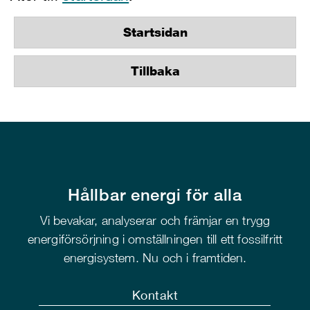
Startsidan
Tillbaka
Hållbar energi för alla
Vi bevakar, analyserar och främjar en trygg
energiförsörjning i omställningen till ett fossilfritt
energisystem. Nu och i framtiden.
Kontakt