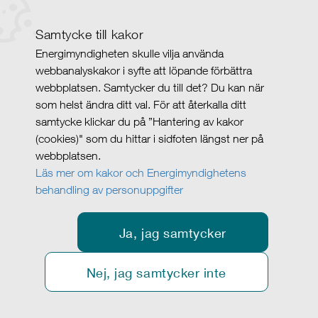
Samtycke till kakor
Energimyndigheten skulle vilja använda
webbanalyskakor i syfte att löpande förbättra
webbplatsen. Samtycker du till det? Du kan när
som helst ändra ditt val. För att återkalla ditt
samtycke klickar du på ”Hantering av kakor
(cookies)" som du hittar i sidfoten längst ner på
webbplatsen.
Läs mer om kakor och Energimyndighetens
behandling av personuppgifter
Ja, jag samtycker
Nej, jag samtycker inte