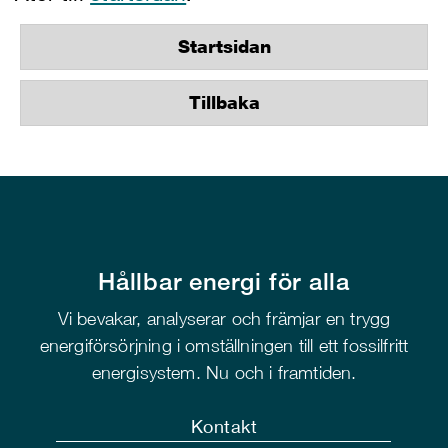
Startsidan
Tillbaka
Hållbar energi för alla
Vi bevakar, analyserar och främjar en trygg
energiförsörjning i omställningen till ett fossilfritt
energisystem. Nu och i framtiden.
Kontakt