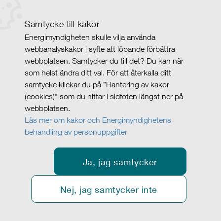
Samtycke till kakor
Energimyndigheten skulle vilja använda
webbanalyskakor i syfte att löpande förbättra
webbplatsen. Samtycker du till det? Du kan när
som helst ändra ditt val. För att återkalla ditt
samtycke klickar du på ”Hantering av kakor
(cookies)" som du hittar i sidfoten längst ner på
webbplatsen.
Läs mer om kakor och Energimyndighetens
behandling av personuppgifter
Ja, jag samtycker
Nej, jag samtycker inte