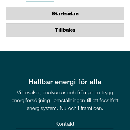
Startsidan
Tillbaka
Hållbar energi för alla
Vi bevakar, analyserar och främjar en trygg
energiförsörjning i omställningen till ett fossilfritt
energisystem. Nu och i framtiden.
Kontakt