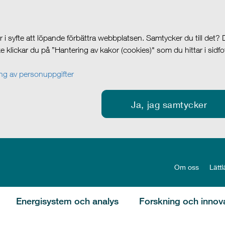
i syfte att löpande förbättra webbplatsen. Samtycker du till det?
cke klickar du på ”Hantering av kakor (cookies)" som du hittar i sidf
g av personuppgifter
Ja, jag samtycker
Om oss
Lättl
Energisystem och analys
Forskning och innov