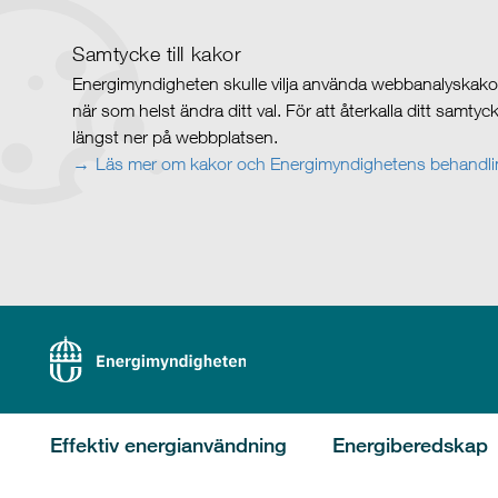
Samtycke till kakor
Energimyndigheten skulle vilja använda webbanalyskakor 
när som helst ändra ditt val. För att återkalla ditt samty
längst ner på webbplatsen.
Läs mer om kakor och Energimyndighetens behandlin
Effektiv energianvändning
Energiberedskap