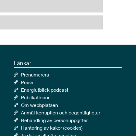
Länkar
Prenumerera
Press
Energiutblick podcast
Publikationer
Om webbplatsen
Anmäl korruption och oegentligheter
Behandling av personuppgifter
Hantering av kakor (cookies)
Ta del av allmän handling