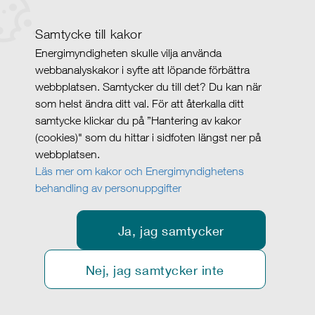
Samtycke till kakor
Energimyndigheten skulle vilja använda
webbanalyskakor i syfte att löpande förbättra
webbplatsen. Samtycker du till det? Du kan när
som helst ändra ditt val. För att återkalla ditt
samtycke klickar du på ”Hantering av kakor
(cookies)" som du hittar i sidfoten längst ner på
webbplatsen.
Läs mer om kakor och Energimyndighetens
behandling av personuppgifter
Ja, jag samtycker
Nej, jag samtycker inte