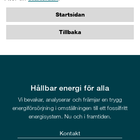
Startsidan
Tillbaka
Hållbar energi för alla
Vi bevakar, analyserar och främjar en trygg
energiförsörjning i omställningen till ett fossilfritt
energisystem. Nu och i framtiden.
Kontakt