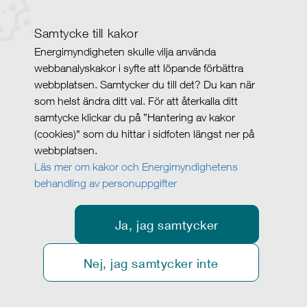
Samtycke till kakor
Energimyndigheten skulle vilja använda
webbanalyskakor i syfte att löpande förbättra
webbplatsen. Samtycker du till det? Du kan när
som helst ändra ditt val. För att återkalla ditt
samtycke klickar du på ”Hantering av kakor
(cookies)" som du hittar i sidfoten längst ner på
webbplatsen.
Läs mer om kakor och Energimyndighetens
behandling av personuppgifter
Ja, jag samtycker
Nej, jag samtycker inte