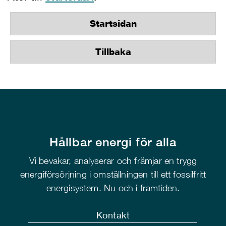
Startsidan
Tillbaka
Hållbar energi för alla
Vi bevakar, analyserar och främjar en trygg
energiförsörjning i omställningen till ett fossilfritt
energisystem. Nu och i framtiden.
Kontakt