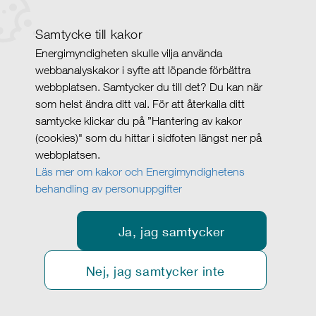
Samtycke till kakor
Energimyndigheten skulle vilja använda
webbanalyskakor i syfte att löpande förbättra
webbplatsen. Samtycker du till det? Du kan när
som helst ändra ditt val. För att återkalla ditt
samtycke klickar du på ”Hantering av kakor
(cookies)" som du hittar i sidfoten längst ner på
webbplatsen.
Läs mer om kakor och Energimyndighetens
behandling av personuppgifter
Ja, jag samtycker
Nej, jag samtycker inte