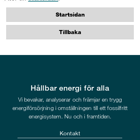
Startsidan
Tillbaka
Hållbar energi för alla
Vi bevakar, analyserar och främjar en trygg
energiförsörjning i omställningen till ett fossilfritt
energisystem. Nu och i framtiden.
Kontakt