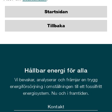
Startsidan
Tillbaka
Hållbar energi för alla
Vi bevakar, analyserar och främjar en trygg
energiförsörjning i omställningen till ett fossilfritt
energisystem. Nu och i framtiden.
Kontakt