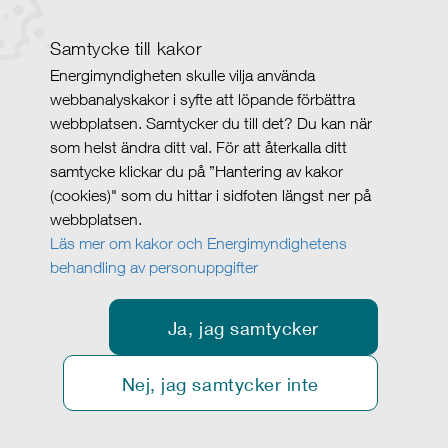
Samtycke till kakor
Energimyndigheten skulle vilja använda
webbanalyskakor i syfte att löpande förbättra
webbplatsen. Samtycker du till det? Du kan när
som helst ändra ditt val. För att återkalla ditt
samtycke klickar du på ”Hantering av kakor
(cookies)" som du hittar i sidfoten längst ner på
webbplatsen.
Läs mer om kakor och Energimyndighetens
behandling av personuppgifter
Ja, jag samtycker
Nej, jag samtycker inte