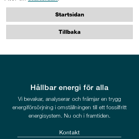
Startsidan
Tillbaka
Hållbar energi för alla
Vi bevakar, analyserar och främjar en trygg
energiförsörjning i omställningen till ett fossilfritt
energisystem. Nu och i framtiden.
Kontakt