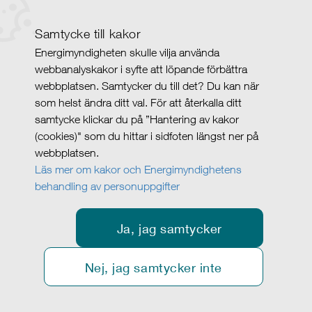
Samtycke till kakor
Energimyndigheten skulle vilja använda
webbanalyskakor i syfte att löpande förbättra
webbplatsen. Samtycker du till det? Du kan när
som helst ändra ditt val. För att återkalla ditt
samtycke klickar du på ”Hantering av kakor
(cookies)" som du hittar i sidfoten längst ner på
webbplatsen.
Läs mer om kakor och Energimyndighetens
behandling av personuppgifter
Ja, jag samtycker
Nej, jag samtycker inte