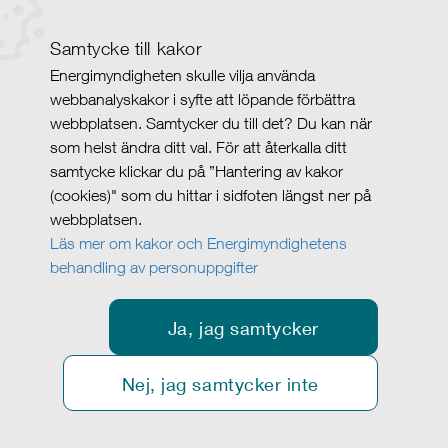
Samtycke till kakor
Energimyndigheten skulle vilja använda
webbanalyskakor i syfte att löpande förbättra
webbplatsen. Samtycker du till det? Du kan när
som helst ändra ditt val. För att återkalla ditt
samtycke klickar du på ”Hantering av kakor
(cookies)" som du hittar i sidfoten längst ner på
webbplatsen.
Läs mer om kakor och Energimyndighetens
behandling av personuppgifter
Ja, jag samtycker
Nej, jag samtycker inte