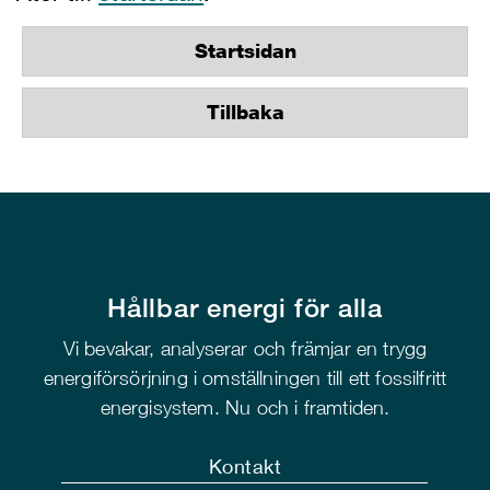
Startsidan
Tillbaka
Hållbar energi för alla
Vi bevakar, analyserar och främjar en trygg
energiförsörjning i omställningen till ett fossilfritt
energisystem. Nu och i framtiden.
Kontakt