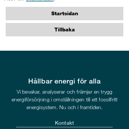
Startsidan
Tillbaka
Hållbar energi för alla
Vi bevakar, analyserar och främjar en trygg
energiförsörjning i omställningen till ett fossilfritt
energisystem. Nu och i framtiden.
Kontakt