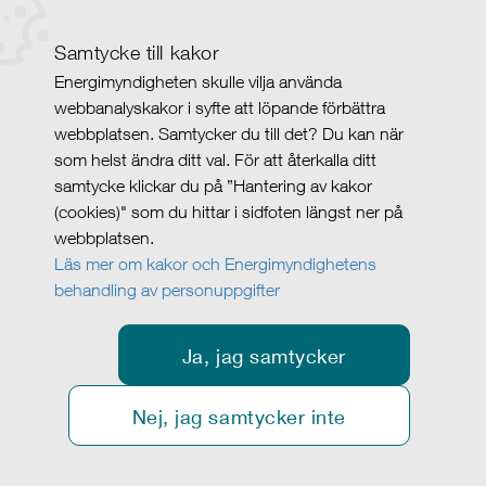
Samtycke till kakor
Energimyndigheten skulle vilja använda
webbanalyskakor i syfte att löpande förbättra
webbplatsen. Samtycker du till det? Du kan när
som helst ändra ditt val. För att återkalla ditt
samtycke klickar du på ”Hantering av kakor
(cookies)" som du hittar i sidfoten längst ner på
webbplatsen.
Läs mer om kakor och Energimyndighetens
behandling av personuppgifter
Ja, jag samtycker
Nej, jag samtycker inte