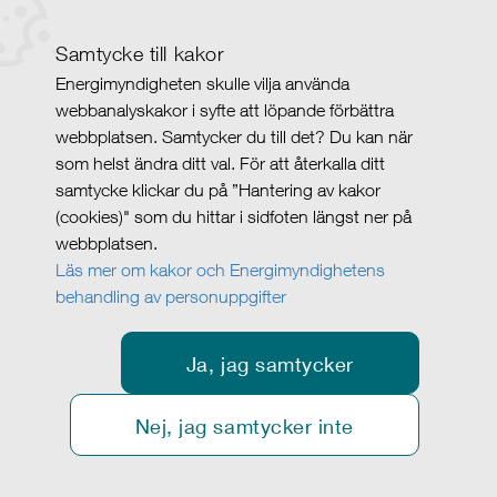
Samtycke till kakor
Energimyndigheten skulle vilja använda
webbanalyskakor i syfte att löpande förbättra
webbplatsen. Samtycker du till det? Du kan när
som helst ändra ditt val. För att återkalla ditt
samtycke klickar du på ”Hantering av kakor
(cookies)" som du hittar i sidfoten längst ner på
webbplatsen.
Läs mer om kakor och Energimyndighetens
behandling av personuppgifter
Ja, jag samtycker
Nej, jag samtycker inte