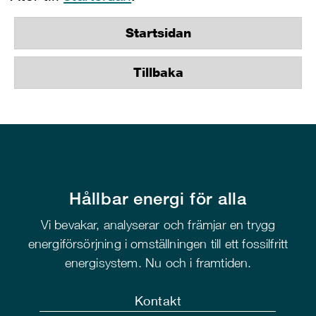
Startsidan
Tillbaka
Hållbar energi för alla
Vi bevakar, analyserar och främjar en trygg
energiförsörjning i omställningen till ett fossilfritt
energisystem. Nu och i framtiden.
Kontakt