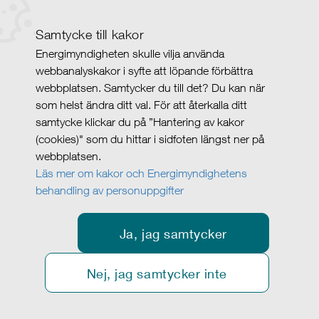
Samtycke till kakor
Energimyndigheten skulle vilja använda
webbanalyskakor i syfte att löpande förbättra
webbplatsen. Samtycker du till det? Du kan när
som helst ändra ditt val. För att återkalla ditt
samtycke klickar du på ”Hantering av kakor
(cookies)" som du hittar i sidfoten längst ner på
webbplatsen.
Läs mer om kakor och Energimyndighetens
behandling av personuppgifter
Ja, jag samtycker
Nej, jag samtycker inte