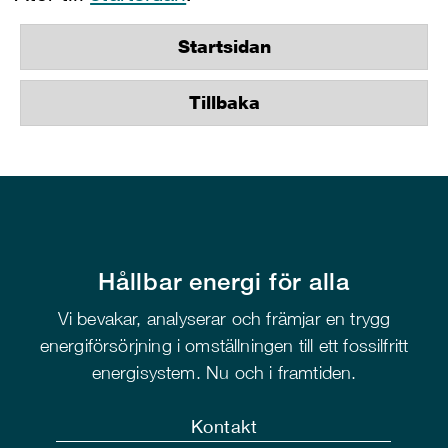
Startsidan
Tillbaka
Hållbar energi för alla
Vi bevakar, analyserar och främjar en trygg
energiförsörjning i omställningen till ett fossilfritt
energisystem. Nu och i framtiden.
Kontakt