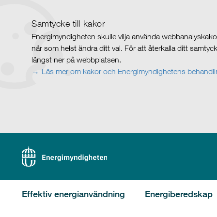
Samtycke till kakor
Energimyndigheten skulle vilja använda webbanalyskakor 
när som helst ändra ditt val. För att återkalla ditt samty
längst ner på webbplatsen.
Läs mer om kakor och Energimyndighetens behandlin
Effektiv energianvändning
Energiberedskap