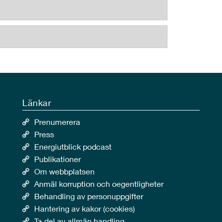
Länkar
Prenumerera
Press
Energiutblick podcast
Publikationer
Om webbplatsen
Anmäl korruption och oegentligheter
Behandling av personuppgifter
Hantering av kakor (cookies)
Ta del av allmän handling