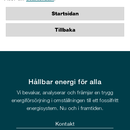
Startsidan
Tillbaka
Hållbar energi för alla
Vi bevakar, analyserar och främjar en trygg
energiförsörjning i omställningen till ett fossilfritt
energisystem. Nu och i framtiden.
Kontakt