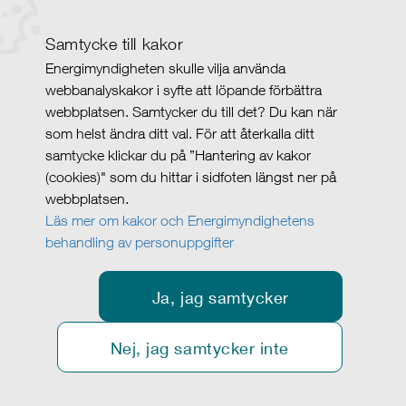
Samtycke till kakor
Energimyndigheten skulle vilja använda
webbanalyskakor i syfte att löpande förbättra
webbplatsen. Samtycker du till det? Du kan när
som helst ändra ditt val. För att återkalla ditt
samtycke klickar du på ”Hantering av kakor
(cookies)" som du hittar i sidfoten längst ner på
webbplatsen.
Läs mer om kakor och Energimyndighetens
behandling av personuppgifter
Ja, jag samtycker
Nej, jag samtycker inte