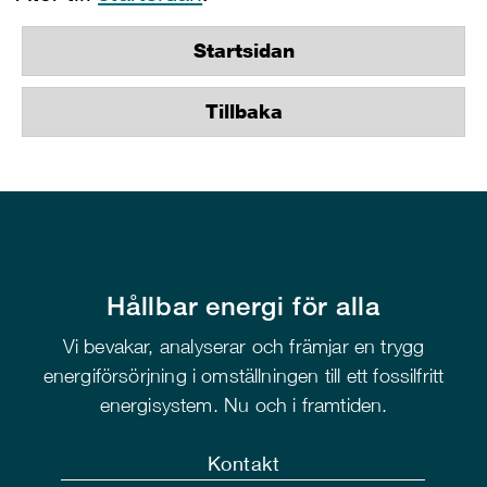
Startsidan
Tillbaka
Hållbar energi för alla
Vi bevakar, analyserar och främjar en trygg
energiförsörjning i omställningen till ett fossilfritt
energisystem. Nu och i framtiden.
Kontakt