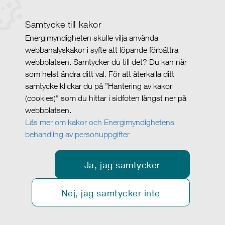
Samtycke till kakor
Energimyndigheten skulle vilja använda
webbanalyskakor i syfte att löpande förbättra
webbplatsen. Samtycker du till det? Du kan när
som helst ändra ditt val. För att återkalla ditt
samtycke klickar du på ”Hantering av kakor
(cookies)" som du hittar i sidfoten längst ner på
webbplatsen.
Läs mer om kakor och Energimyndighetens
behandling av personuppgifter
Ja, jag samtycker
Nej, jag samtycker inte