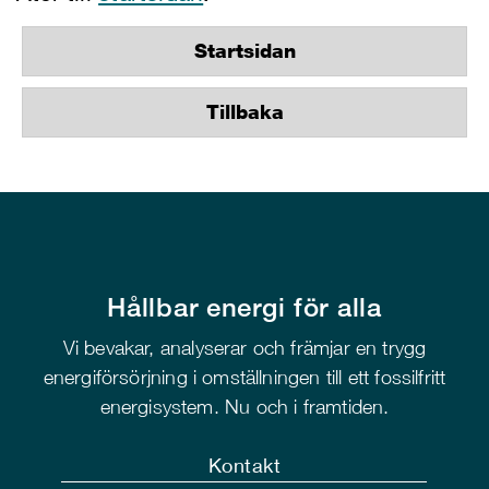
Startsidan
Tillbaka
Hållbar energi för alla
Vi bevakar, analyserar och främjar en trygg
energiförsörjning i omställningen till ett fossilfritt
energisystem. Nu och i framtiden.
Kontakt