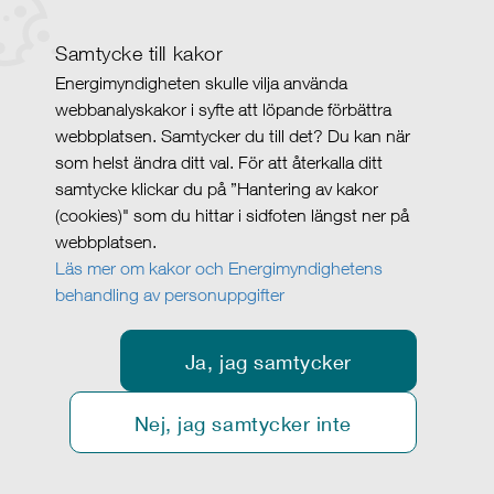
Samtycke till kakor
Energimyndigheten skulle vilja använda
webbanalyskakor i syfte att löpande förbättra
webbplatsen. Samtycker du till det? Du kan när
som helst ändra ditt val. För att återkalla ditt
samtycke klickar du på ”Hantering av kakor
(cookies)" som du hittar i sidfoten längst ner på
webbplatsen.
Läs mer om kakor och Energimyndighetens
behandling av personuppgifter
Ja, jag samtycker
Nej, jag samtycker inte