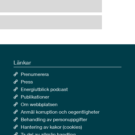
Länkar
Prenumerera
Press
Energiutblick podcast
Publikationer
Om webbplatsen
Anmäl korruption och oegentligheter
Behandling av personuppgifter
Hantering av kakor (cookies)
Ta del av allmän handling