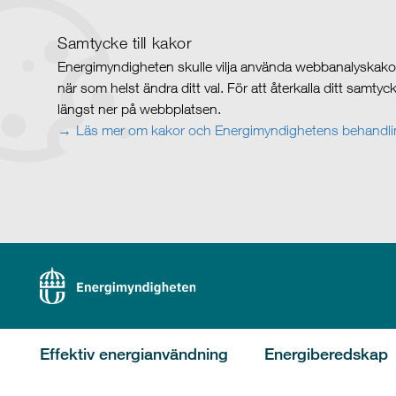
Samtycke till kakor
Energimyndigheten skulle vilja använda webbanalyskakor 
när som helst ändra ditt val. För att återkalla ditt samty
längst ner på webbplatsen.
Läs mer om kakor och Energimyndighetens behandlin
Effektiv energianvändning
Energiberedskap