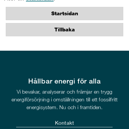
Startsidan
Tillbaka
Hållbar energi för alla
Vi bevakar, analyserar och främjar en trygg
energiförsörjning i omställningen till ett fossilfritt
energisystem. Nu och i framtiden.
Kontakt