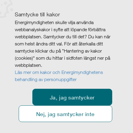
Samtycke till kakor
Energimyndigheten skulle vilja använda
webbanalyskakor i syfte att löpande förbättra
webbplatsen. Samtycker du till det? Du kan när
som helst ändra ditt val. För att återkalla ditt
samtycke klickar du på ”Hantering av kakor
(cookies)" som du hittar i sidfoten längst ner på
webbplatsen.
Läs mer om kakor och Energimyndighetens
behandling av personuppgifter
Ja, jag samtycker
Nej, jag samtycker inte