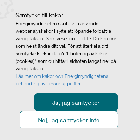
Samtycke till kakor
Energimyndigheten skulle vilja använda
webbanalyskakor i syfte att löpande förbättra
webbplatsen. Samtycker du till det? Du kan när
som helst ändra ditt val. För att återkalla ditt
samtycke klickar du på ”Hantering av kakor
(cookies)" som du hittar i sidfoten längst ner på
webbplatsen.
Läs mer om kakor och Energimyndighetens
behandling av personuppgifter
Ja, jag samtycker
Nej, jag samtycker inte