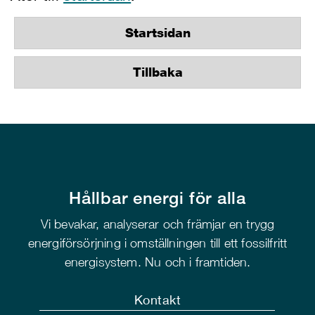
Startsidan
Tillbaka
Hållbar energi för alla
Vi bevakar, analyserar och främjar en trygg
energiförsörjning i omställningen till ett fossilfritt
energisystem. Nu och i framtiden.
Kontakt