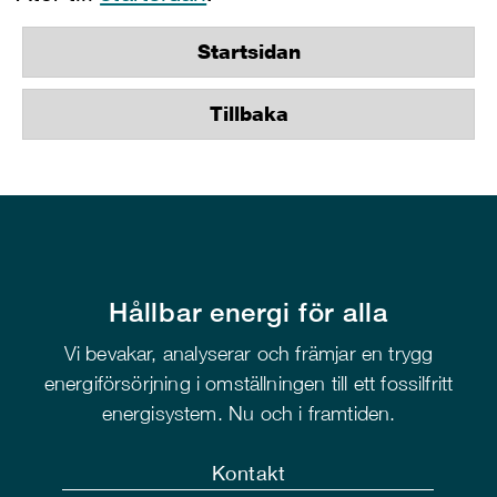
Startsidan
Tillbaka
Hållbar energi för alla
Vi bevakar, analyserar och främjar en trygg
energiförsörjning i omställningen till ett fossilfritt
energisystem. Nu och i framtiden.
Kontakt