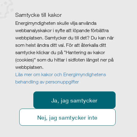
Samtycke till kakor
Energimyndigheten skulle vilja använda
webbanalyskakor i syfte att löpande förbättra
webbplatsen. Samtycker du till det? Du kan när
som helst ändra ditt val. För att återkalla ditt
samtycke klickar du på ”Hantering av kakor
(cookies)" som du hittar i sidfoten längst ner på
webbplatsen.
Läs mer om kakor och Energimyndighetens
behandling av personuppgifter
Ja, jag samtycker
Nej, jag samtycker inte