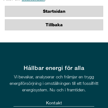
Startsidan
Tillbaka
Hållbar energi för alla
Vi bevakar, analyserar och främjar en trygg
energiförsörjning i omställningen till ett fossilfritt
energisystem. Nu och i framtiden.
Kontakt