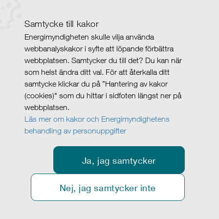
Samtycke till kakor
Energimyndigheten skulle vilja använda
webbanalyskakor i syfte att löpande förbättra
webbplatsen. Samtycker du till det? Du kan när
som helst ändra ditt val. För att återkalla ditt
samtycke klickar du på ”Hantering av kakor
(cookies)" som du hittar i sidfoten längst ner på
webbplatsen.
Läs mer om kakor och Energimyndighetens
behandling av personuppgifter
Ja, jag samtycker
Nej, jag samtycker inte