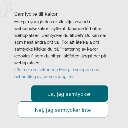
Samtycke till kakor
Energimyndigheten skulle vilja använda
webbanalyskakor i syfte att löpande förbättra
webbplatsen. Samtycker du till det? Du kan när
som helst ändra ditt val. För att återkalla ditt
samtycke klickar du på ”Hantering av kakor
(cookies)" som du hittar i sidfoten längst ner på
webbplatsen.
Läs mer om kakor och Energimyndighetens
behandling av personuppgifter
Ja, jag samtycker
Nej, jag samtycker inte