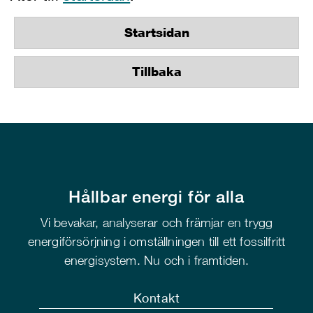
Startsidan
Tillbaka
Hållbar energi för alla
Vi bevakar, analyserar och främjar en trygg
energiförsörjning i omställningen till ett fossilfritt
energisystem. Nu och i framtiden.
Kontakt