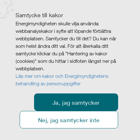
Samtycke till kakor
Energimyndigheten skulle vilja använda
webbanalyskakor i syfte att löpande förbättra
webbplatsen. Samtycker du till det? Du kan när
som helst ändra ditt val. För att återkalla ditt
samtycke klickar du på ”Hantering av kakor
(cookies)" som du hittar i sidfoten längst ner på
webbplatsen.
Läs mer om kakor och Energimyndighetens
behandling av personuppgifter
Ja, jag samtycker
Nej, jag samtycker inte