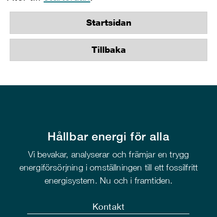
Startsidan
Tillbaka
Hållbar energi för alla
Vi bevakar, analyserar och främjar en trygg
energiförsörjning i omställningen till ett fossilfritt
energisystem. Nu och i framtiden.
Kontakt