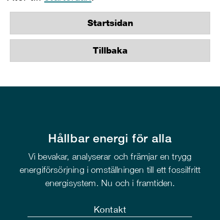
Startsidan
Tillbaka
Hållbar energi för alla
Vi bevakar, analyserar och främjar en trygg
energiförsörjning i omställningen till ett fossilfritt
energisystem. Nu och i framtiden.
Kontakt