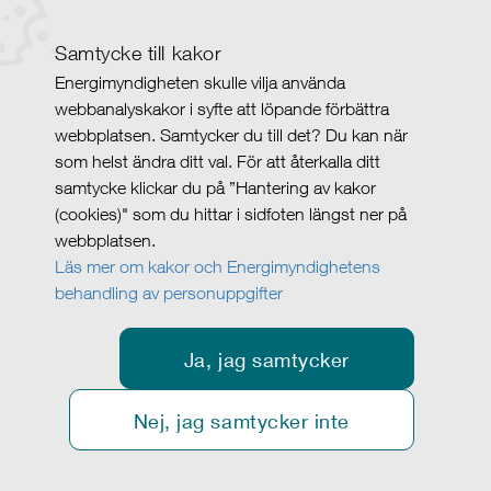
Samtycke till kakor
Energimyndigheten skulle vilja använda
webbanalyskakor i syfte att löpande förbättra
webbplatsen. Samtycker du till det? Du kan när
som helst ändra ditt val. För att återkalla ditt
samtycke klickar du på ”Hantering av kakor
(cookies)" som du hittar i sidfoten längst ner på
webbplatsen.
Läs mer om kakor och Energimyndighetens
behandling av personuppgifter
Ja, jag samtycker
Nej, jag samtycker inte