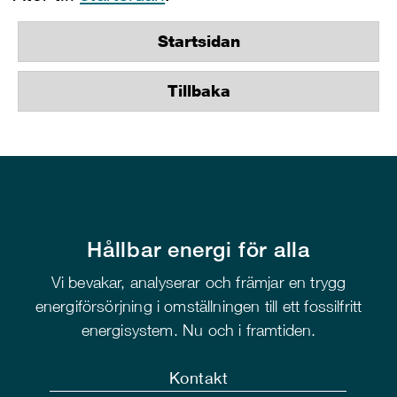
Startsidan
Tillbaka
Hållbar energi för alla
Vi bevakar, analyserar och främjar en trygg
energiförsörjning i omställningen till ett fossilfritt
energisystem. Nu och i framtiden.
Kontakt