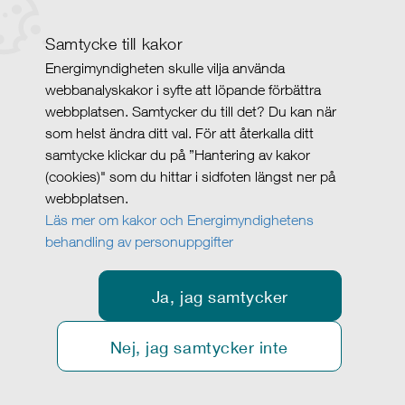
Samtycke till kakor
Energimyndigheten skulle vilja använda
webbanalyskakor i syfte att löpande förbättra
webbplatsen. Samtycker du till det? Du kan när
som helst ändra ditt val. För att återkalla ditt
samtycke klickar du på ”Hantering av kakor
(cookies)" som du hittar i sidfoten längst ner på
webbplatsen.
Läs mer om kakor och Energimyndighetens
behandling av personuppgifter
Ja, jag samtycker
Nej, jag samtycker inte