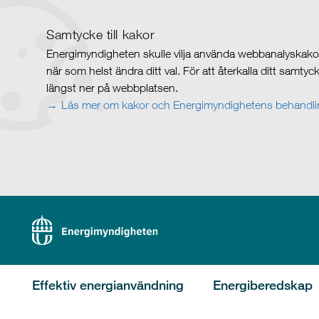
Samtycke till kakor
Energimyndigheten skulle vilja använda webbanalyskakor 
när som helst ändra ditt val. För att återkalla ditt samty
längst ner på webbplatsen.
Läs mer om kakor och Energimyndighetens behandlin
Effektiv energianvändning
Energiberedskap