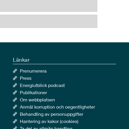
Länkar
Prenumerera
Press
Energiutblick podcast
Publikationer
Om webbplatsen
Anmäl korruption och oegentligheter
Behandling av personuppgifter
Hantering av kakor (cookies)
Ta del av allmän handling