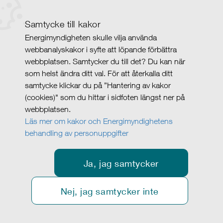
Samtycke till kakor
Energimyndigheten skulle vilja använda
webbanalyskakor i syfte att löpande förbättra
webbplatsen. Samtycker du till det? Du kan när
som helst ändra ditt val. För att återkalla ditt
samtycke klickar du på ”Hantering av kakor
(cookies)" som du hittar i sidfoten längst ner på
webbplatsen.
Läs mer om kakor och Energimyndighetens
behandling av personuppgifter
Ja, jag samtycker
Nej, jag samtycker inte