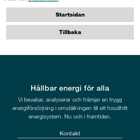
Startsidan
Tillbaka
Hållbar energi för alla
Vi bevakar, analyserar och främjar en trygg
energiförsörjning i omställningen till ett fossilfritt
energisystem. Nu och i framtiden.
Kontakt