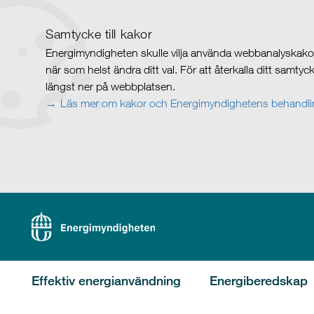
Samtycke till kakor
Energimyndigheten skulle vilja använda webbanalyskakor 
när som helst ändra ditt val. För att återkalla ditt samty
längst ner på webbplatsen.
Läs mer om kakor och Energimyndighetens behandlin
Effektiv energianvändning
Energiberedskap