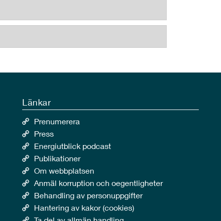
Länkar
Prenumerera
Press
Energiutblick podcast
Publikationer
Om webbplatsen
Anmäl korruption och oegentligheter
Behandling av personuppgifter
Hantering av kakor (cookies)
Ta del av allmän handling