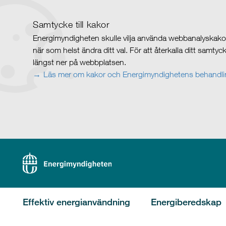
Samtycke till kakor
Energimyndigheten skulle vilja använda webbanalyskakor 
när som helst ändra ditt val. För att återkalla ditt samty
längst ner på webbplatsen.
Läs mer om kakor och Energimyndighetens behandlin
Effektiv energianvändning
Energiberedskap