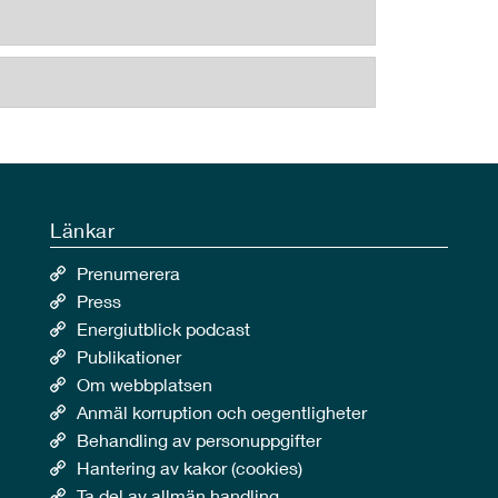
Länkar
Prenumerera
Press
Energiutblick podcast
Publikationer
Om webbplatsen
Anmäl korruption och oegentligheter
Behandling av personuppgifter
Hantering av kakor (cookies)
Ta del av allmän handling