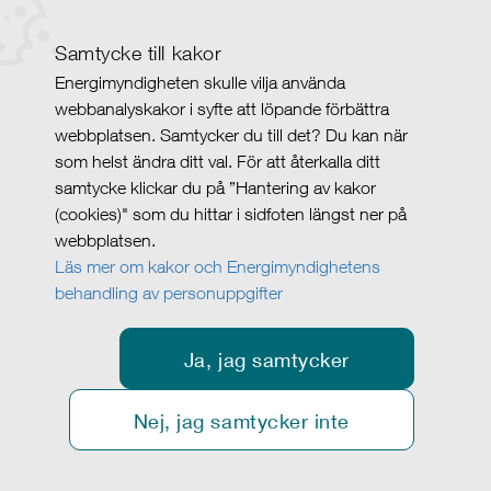
Samtycke till kakor
Energimyndigheten skulle vilja använda
webbanalyskakor i syfte att löpande förbättra
webbplatsen. Samtycker du till det? Du kan när
som helst ändra ditt val. För att återkalla ditt
samtycke klickar du på ”Hantering av kakor
(cookies)" som du hittar i sidfoten längst ner på
webbplatsen.
Läs mer om kakor och Energimyndighetens
behandling av personuppgifter
Ja, jag samtycker
Nej, jag samtycker inte