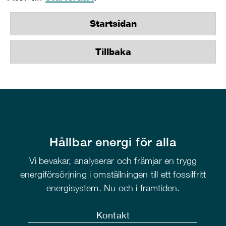
Startsidan
Tillbaka
Hållbar energi för alla
Vi bevakar, analyserar och främjar en trygg
energiförsörjning i omställningen till ett fossilfritt
energisystem. Nu och i framtiden.
Kontakt