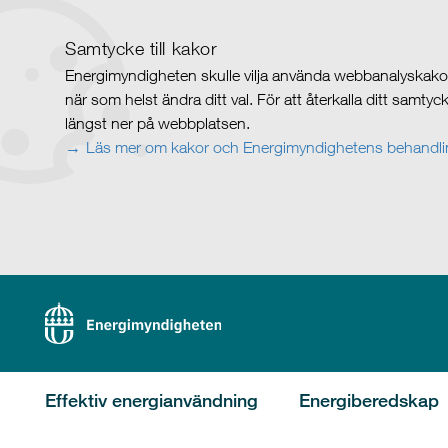
Samtycke till kakor
Energimyndigheten skulle vilja använda webbanalyskakor 
när som helst ändra ditt val. För att återkalla ditt samty
längst ner på webbplatsen.
Läs mer om kakor och Energimyndighetens behandlin
Effektiv energianvändning
Energiberedskap