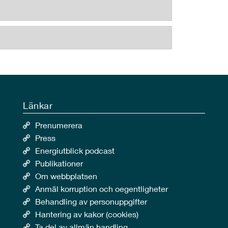
Länkar
Prenumerera
Press
Energiutblick podcast
Publikationer
Om webbplatsen
Anmäl korruption och oegentligheter
Behandling av personuppgifter
Hantering av kakor (cookies)
Ta del av allmän handling