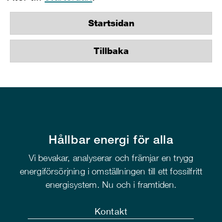
Startsidan
Tillbaka
Hållbar energi för alla
Vi bevakar, analyserar och främjar en trygg
energiförsörjning i omställningen till ett fossilfritt
energisystem. Nu och i framtiden.
Kontakt