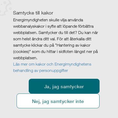
Samtycke till kakor
Energimyndigheten skulle vilja använda
webbanalyskakor i syfte att löpande förbättra
webbplatsen. Samtycker du till det? Du kan när
som helst ändra ditt val. För att återkalla ditt
samtycke klickar du på ”Hantering av kakor
(cookies)" som du hittar i sidfoten längst ner på
webbplatsen.
Läs mer om kakor och Energimyndighetens
behandling av personuppgifter
Ja, jag samtycker
Nej, jag samtycker inte