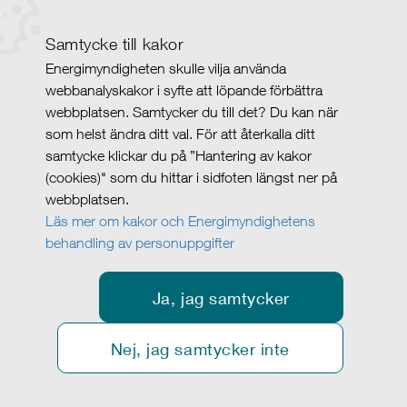
Samtycke till kakor
Energimyndigheten skulle vilja använda
webbanalyskakor i syfte att löpande förbättra
webbplatsen. Samtycker du till det? Du kan när
som helst ändra ditt val. För att återkalla ditt
samtycke klickar du på ”Hantering av kakor
(cookies)" som du hittar i sidfoten längst ner på
webbplatsen.
Läs mer om kakor och Energimyndighetens
behandling av personuppgifter
Ja, jag samtycker
Nej, jag samtycker inte