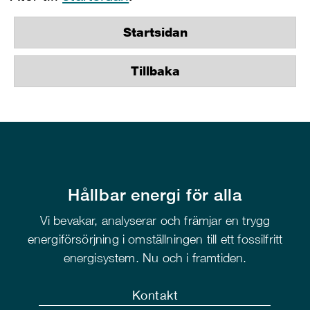
Startsidan
Tillbaka
Hållbar energi för alla
Vi bevakar, analyserar och främjar en trygg
energiförsörjning i omställningen till ett fossilfritt
energisystem. Nu och i framtiden.
Kontakt