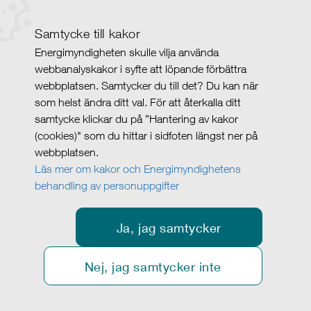
Samtycke till kakor
Energimyndigheten skulle vilja använda
webbanalyskakor i syfte att löpande förbättra
webbplatsen. Samtycker du till det? Du kan när
som helst ändra ditt val. För att återkalla ditt
samtycke klickar du på ”Hantering av kakor
(cookies)" som du hittar i sidfoten längst ner på
webbplatsen.
Läs mer om kakor och Energimyndighetens
behandling av personuppgifter
Ja, jag samtycker
Nej, jag samtycker inte