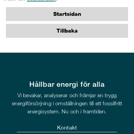
Startsidan
Tillbaka
Hållbar energi för alla
Vi bevakar, analyserar och främjar en trygg
energiförsörjning i omställningen till ett fossilfritt
energisystem. Nu och i framtiden.
Kontakt