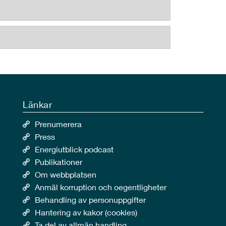
Länkar
Prenumerera
Press
Energiutblick podcast
Publikationer
Om webbplatsen
Anmäl korruption och oegentligheter
Behandling av personuppgifter
Hantering av kakor (cookies)
Ta del av allmän handling