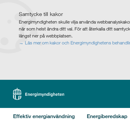
Samtycke till kakor
Energimyndigheten skulle vilja använda webbanalyskakor 
när som helst ändra ditt val. För att återkalla ditt samty
längst ner på webbplatsen.
Läs mer om kakor och Energimyndighetens behandlin
Effektiv energianvändning
Energiberedskap