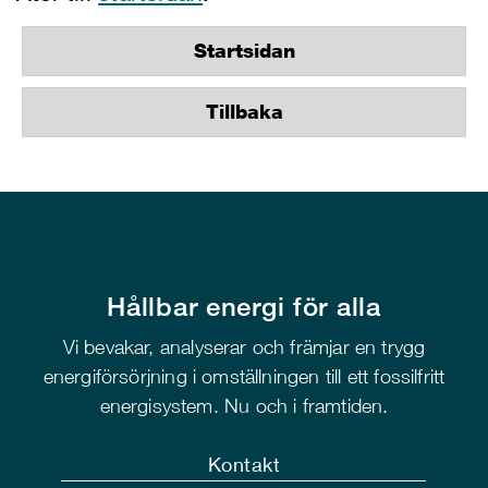
Startsidan
Tillbaka
Hållbar energi för alla
Vi bevakar, analyserar och främjar en trygg
energiförsörjning i omställningen till ett fossilfritt
energisystem. Nu och i framtiden.
Kontakt