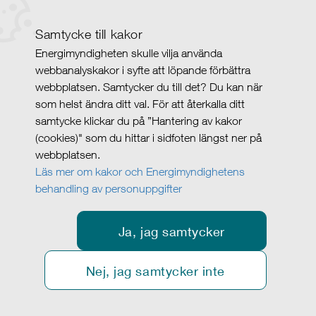
Samtycke till kakor
Energimyndigheten skulle vilja använda
webbanalyskakor i syfte att löpande förbättra
webbplatsen. Samtycker du till det? Du kan när
som helst ändra ditt val. För att återkalla ditt
samtycke klickar du på ”Hantering av kakor
(cookies)" som du hittar i sidfoten längst ner på
webbplatsen.
Läs mer om kakor och Energimyndighetens
behandling av personuppgifter
Ja, jag samtycker
Nej, jag samtycker inte