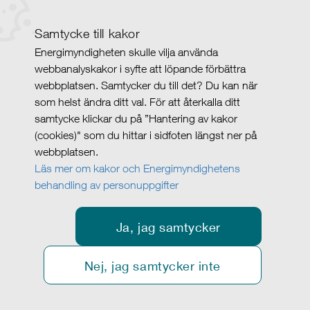
Samtycke till kakor
Energimyndigheten skulle vilja använda
webbanalyskakor i syfte att löpande förbättra
webbplatsen. Samtycker du till det? Du kan när
som helst ändra ditt val. För att återkalla ditt
samtycke klickar du på ”Hantering av kakor
(cookies)" som du hittar i sidfoten längst ner på
webbplatsen.
Läs mer om kakor och Energimyndighetens
behandling av personuppgifter
Ja, jag samtycker
Nej, jag samtycker inte