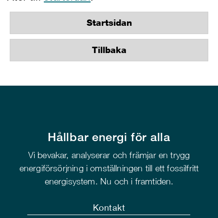
Startsidan
Tillbaka
Hållbar energi för alla
Vi bevakar, analyserar och främjar en trygg
energiförsörjning i omställningen till ett fossilfritt
energisystem. Nu och i framtiden.
Kontakt