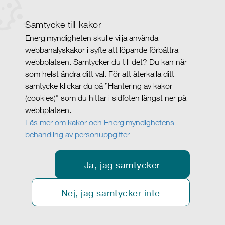
Samtycke till kakor
Energimyndigheten skulle vilja använda
webbanalyskakor i syfte att löpande förbättra
webbplatsen. Samtycker du till det? Du kan när
som helst ändra ditt val. För att återkalla ditt
samtycke klickar du på ”Hantering av kakor
(cookies)" som du hittar i sidfoten längst ner på
webbplatsen.
Läs mer om kakor och Energimyndighetens
behandling av personuppgifter
Ja, jag samtycker
Nej, jag samtycker inte