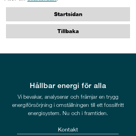
Startsidan
Tillbaka
Hållbar energi för alla
Vi bevakar, analyserar och främjar en trygg
energiförsörjning i omställningen till ett fossilfritt
energisystem. Nu och i framtiden.
Kontakt