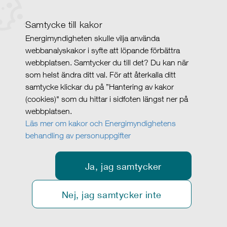
Samtycke till kakor
Energimyndigheten skulle vilja använda
webbanalyskakor i syfte att löpande förbättra
webbplatsen. Samtycker du till det? Du kan när
som helst ändra ditt val. För att återkalla ditt
samtycke klickar du på ”Hantering av kakor
(cookies)" som du hittar i sidfoten längst ner på
webbplatsen.
Läs mer om kakor och Energimyndighetens
behandling av personuppgifter
Ja, jag samtycker
Nej, jag samtycker inte