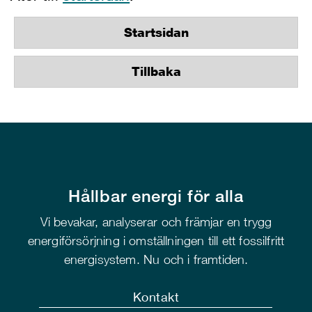
Startsidan
Tillbaka
Hållbar energi för alla
Vi bevakar, analyserar och främjar en trygg
energiförsörjning i omställningen till ett fossilfritt
energisystem. Nu och i framtiden.
Kontakt