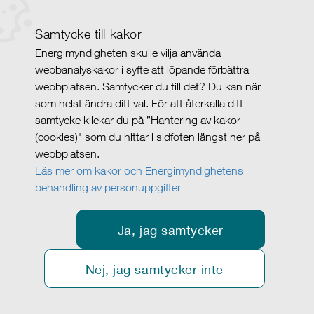
Samtycke till kakor
Energimyndigheten skulle vilja använda
webbanalyskakor i syfte att löpande förbättra
webbplatsen. Samtycker du till det? Du kan när
som helst ändra ditt val. För att återkalla ditt
samtycke klickar du på ”Hantering av kakor
(cookies)" som du hittar i sidfoten längst ner på
webbplatsen.
Läs mer om kakor och Energimyndighetens
behandling av personuppgifter
Ja, jag samtycker
Nej, jag samtycker inte