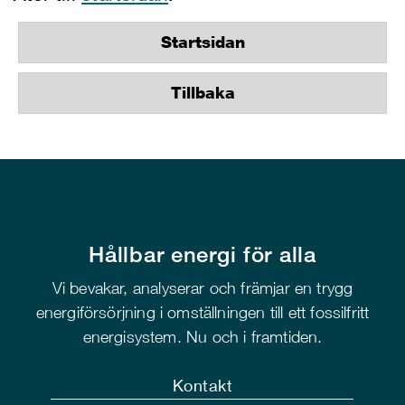
Startsidan
Tillbaka
Hållbar energi för alla
Vi bevakar, analyserar och främjar en trygg
energiförsörjning i omställningen till ett fossilfritt
energisystem. Nu och i framtiden.
Kontakt