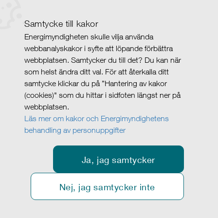
Samtycke till kakor
Energimyndigheten skulle vilja använda
webbanalyskakor i syfte att löpande förbättra
webbplatsen. Samtycker du till det? Du kan när
som helst ändra ditt val. För att återkalla ditt
samtycke klickar du på ”Hantering av kakor
(cookies)" som du hittar i sidfoten längst ner på
webbplatsen.
Läs mer om kakor och Energimyndighetens
behandling av personuppgifter
Ja, jag samtycker
Nej, jag samtycker inte