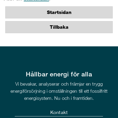
Startsidan
Tillbaka
Hållbar energi för alla
Vi bevakar, analyserar och främjar en trygg
energiförsörjning i omställningen till ett fossilfritt
energisystem. Nu och i framtiden.
Kontakt