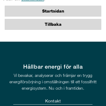
Startsidan
Tillbaka
Hållbar energi för alla
Vi bevakar, analyserar och främjar en trygg
energiförsörjning i omställningen till ett fossilfritt
energisystem. Nu och i framtiden.
Kontakt