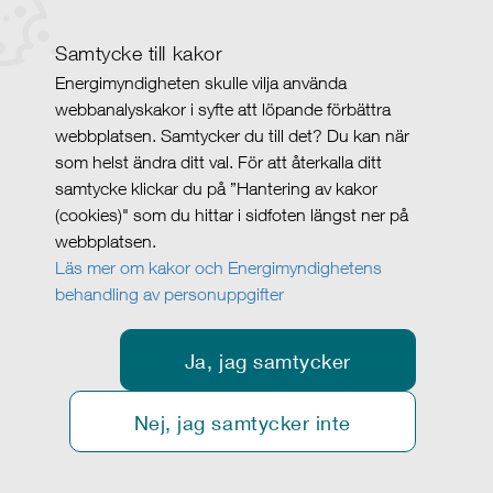
Samtycke till kakor
Energimyndigheten skulle vilja använda
webbanalyskakor i syfte att löpande förbättra
webbplatsen. Samtycker du till det? Du kan när
som helst ändra ditt val. För att återkalla ditt
samtycke klickar du på ”Hantering av kakor
(cookies)" som du hittar i sidfoten längst ner på
webbplatsen.
Läs mer om kakor och Energimyndighetens
behandling av personuppgifter
Ja, jag samtycker
Nej, jag samtycker inte