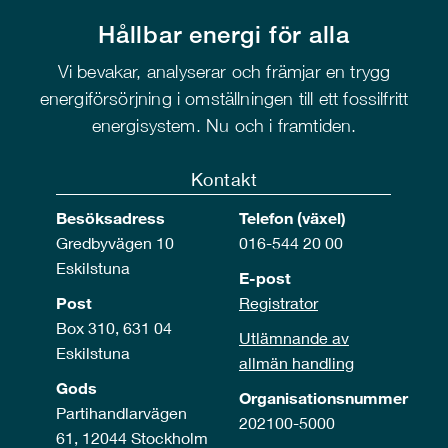
Hållbar energi för alla
Vi bevakar, analyserar och främjar en trygg
energiförsörjning i omställningen till ett fossilfritt
energisystem. Nu och i framtiden.
Kontakt
Besöksadress
Telefon (växel)
Gredbyvägen 10
016-544 20 00
Eskilstuna
E-post
Post
Registrator
Box 310, 631 04
Utlämnande av
Eskilstuna
allmän handling
Gods
Organisationsnummer
Partihandlarvägen
202100-5000
61, 12044 Stockholm