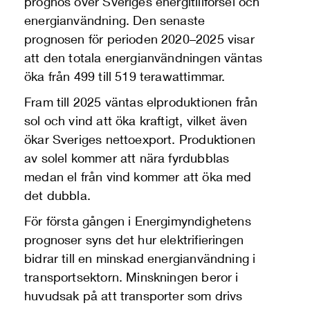
prognos över Sveriges energitillförsel och
energianvändning. Den senaste
prognosen för perioden 2020–2025 visar
att den totala energianvändningen väntas
öka från 499 till 519 terawattimmar.
Fram till 2025 väntas elproduktionen från
sol och vind att öka kraftigt, vilket även
ökar Sveriges nettoexport. Produktionen
av solel kommer att nära fyrdubblas
medan el från vind kommer att öka med
det dubbla.
För första gången i Energimyndighetens
prognoser syns det hur elektrifieringen
bidrar till en minskad energianvändning i
transportsektorn. Minskningen beror i
huvudsak på att transporter som drivs