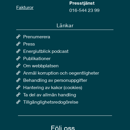
Presstjänst
Fakturor
016-544 23 99
Länkar
Prenumerera
Press
Energiutblick podcast
Publikationer
Om webbplatsen
Anmäl korruption och oegentligheter
Behandling av personuppgifter
Hantering av kakor (cookies)
Ta del av allmän handling
Tillgänglighetsredogörelse
Följ oss