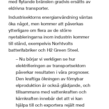
med flytande bränslen gradvis ersätts av
eldrivna transporter.
Industrisektorns energianvändning väntas
öka något, men kommer att påverkas
ytterligare om flera av de större
nyetableringarna inom industrin kommer
till stånd, exempelvis Norhtvolts
batterifabriker och H2 Green Steel.
– Nu börjar vi verkligen se hur
elektrifieringen av transportsektorn
påverkar resultaten i våra prognoser.
Den kraftiga ökningen av förnybar
elproduktion är också glädjande, och
tillsammans med vattenkraften och
kärnkraften innebär det att vi kan
hjälpa till och exportera rejält med