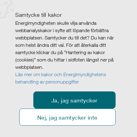
Samtycke till kakor
Energimyndigheten skulle vilja använda
webbanalyskakor i syfte att löpande förbättra
webbplatsen. Samtycker du till det? Du kan när
som helst ändra ditt val. För att återkalla ditt
samtycke klickar du på ”Hantering av kakor
(cookies)" som du hittar i sidfoten längst ner på
webbplatsen.
Läs mer om kakor och Energimyndighetens
behandling av personuppgifter
Ja, jag samtycker
Nej, jag samtycker inte