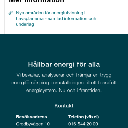
Nya områden för energiutvinning i
havsplanerna - samlad information och
underlag
Hållbar energi för alla
Vi bevakar, analyserar och främjar en trygg
energiförsörjning i omställningen till ett fossilfritt
energisystem. Nu och i framtiden.
Kontakt
Besöksadress
Telefon (växel)
Gredbyvägen 10
016-544 20 00