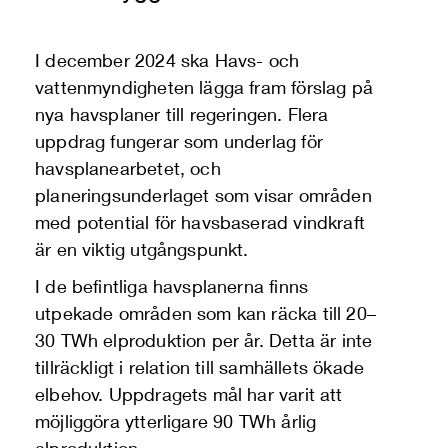
I december 2024 ska Havs- och
vattenmyndigheten lägga fram förslag på
nya havsplaner till regeringen. Flera
uppdrag fungerar som underlag för
havsplanearbetet, och
planeringsunderlaget som visar områden
med potential för havsbaserad vindkraft
är en viktig utgångspunkt.
I de befintliga havsplanerna finns
utpekade områden som kan räcka till 20–
30 TWh elproduktion per år. Detta är inte
tillräckligt i relation till samhällets ökade
elbehov. Uppdragets mål har varit att
möjliggöra ytterligare 90 TWh årlig