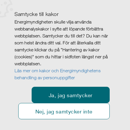
Samtycke till kakor
Energimyndigheten skulle vilja använda
webbanalyskakor i syfte att löpande förbättra
webbplatsen. Samtycker du till det? Du kan när
som helst ändra ditt val. För att återkalla ditt
samtycke klickar du på ”Hantering av kakor
(cookies)" som du hittar i sidfoten längst ner på
webbplatsen.
Läs mer om kakor och Energimyndighetens
behandling av personuppgifter
Ja, jag samtycker
Nej, jag samtycker inte