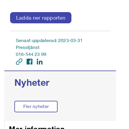
Ladda ner rapporten
Senast uppdaterad: 2023-03-31
Presstjänst
016-544 23 99
Nyheter
Fler nyheter
Mer information