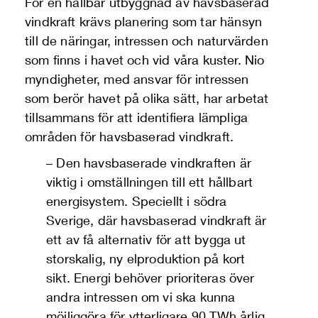
För en hållbar utbyggnad av havsbaserad
vindkraft krävs planering som tar hänsyn
till de näringar, intressen och naturvärden
som finns i havet och vid våra kuster. Nio
myndigheter, med ansvar för intressen
som berör havet på olika sätt, har arbetat
tillsammans för att identifiera lämpliga
områden för havsbaserad vindkraft.
– Den havsbaserade vindkraften är
viktig i omställningen till ett hållbart
energisystem. Speciellt i södra
Sverige, där havsbaserad vindkraft är
ett av få alternativ för att bygga ut
storskalig, ny elproduktion på kort
sikt. Energi behöver prioriteras över
andra intressen om vi ska kunna
möjliggöra för ytterligare 90 TWh årlig