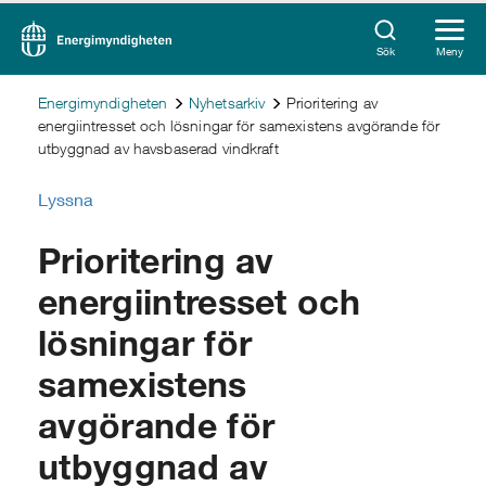
Sök
Meny
Energimyndigheten
Nyhetsarkiv
Prioritering av
energiintresset och lösningar för samexistens avgörande för
utbyggnad av havsbaserad vindkraft
Lyssna
Prioritering av
energiintresset och
lösningar för
samexistens
avgörande för
utbyggnad av