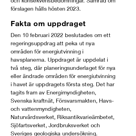
och konsekvensbedömningar. Samråd om
förslagen hålls hösten 2023.
Fakta om uppdraget
Den 10 februari 2022 beslutades om ett
regeringsuppdrag att peka ut nya
områden för energiutvinning i
havsplanerna. Uppdraget är uppdelat i
två steg, där planeringsunderlaget för nya
eller ändrade områden för energiutvinning
i havet är uppdragets första steg. Det har
tagits fram av Energimyndigheten,
Svenska kraftnät, Försvarsmakten, Havs-
och vattenmyndigheten,
Naturvårdsverket, Riksantikvarieämbetet,
Sjöfartsverket, Jordbruksverket och
Sveriges geologiska undersökning.