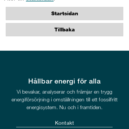
Startsidan
Tillbaka
Hållbar energi för alla
Vi bevakar, analyserar och främjar en trygg
energiförsörjning i omställningen till ett fossilfritt
energisystem. Nu och i framtiden.
Kontakt