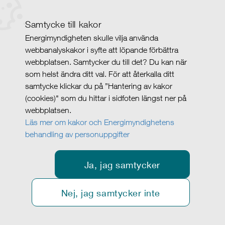
Samtycke till kakor
Energimyndigheten skulle vilja använda
webbanalyskakor i syfte att löpande förbättra
webbplatsen. Samtycker du till det? Du kan när
som helst ändra ditt val. För att återkalla ditt
samtycke klickar du på ”Hantering av kakor
(cookies)" som du hittar i sidfoten längst ner på
webbplatsen.
Läs mer om kakor och Energimyndighetens
behandling av personuppgifter
Ja, jag samtycker
Nej, jag samtycker inte