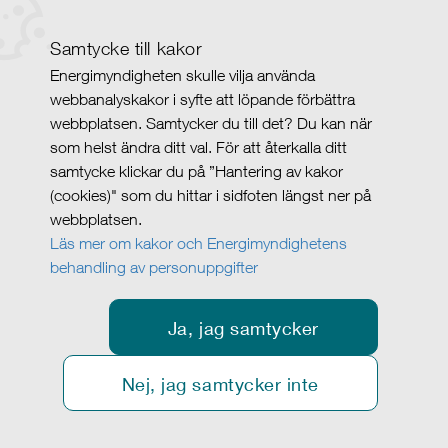
Samtycke till kakor
Energimyndigheten skulle vilja använda
webbanalyskakor i syfte att löpande förbättra
webbplatsen. Samtycker du till det? Du kan när
som helst ändra ditt val. För att återkalla ditt
samtycke klickar du på ”Hantering av kakor
(cookies)" som du hittar i sidfoten längst ner på
webbplatsen.
Läs mer om kakor och Energimyndighetens
behandling av personuppgifter
Ja, jag samtycker
Nej, jag samtycker inte