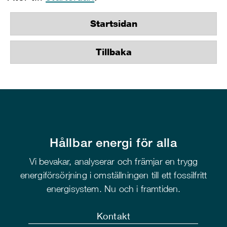
Startsidan
Tillbaka
Hållbar energi för alla
Vi bevakar, analyserar och främjar en trygg
energiförsörjning i omställningen till ett fossilfritt
energisystem. Nu och i framtiden.
Kontakt