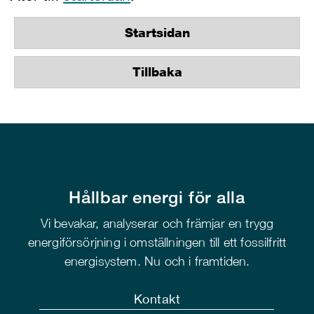
Startsidan
Tillbaka
Hållbar energi för alla
Vi bevakar, analyserar och främjar en trygg
energiförsörjning i omställningen till ett fossilfritt
energisystem. Nu och i framtiden.
Kontakt