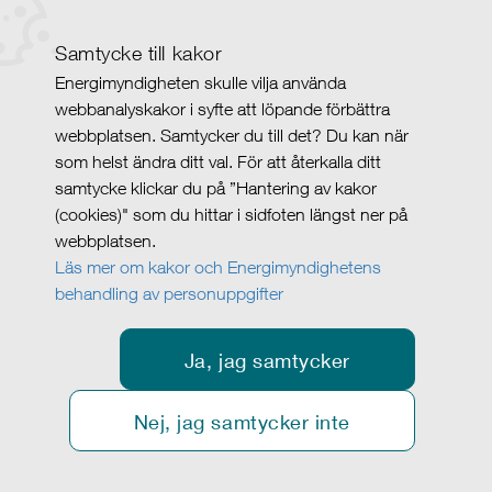
Samtycke till kakor
Energimyndigheten skulle vilja använda
webbanalyskakor i syfte att löpande förbättra
webbplatsen. Samtycker du till det? Du kan när
som helst ändra ditt val. För att återkalla ditt
samtycke klickar du på ”Hantering av kakor
(cookies)" som du hittar i sidfoten längst ner på
webbplatsen.
Läs mer om kakor och Energimyndighetens
behandling av personuppgifter
Ja, jag samtycker
Nej, jag samtycker inte