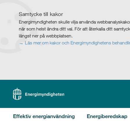
Samtycke till kakor
Energimyndigheten skulle vilja använda webbanalyskakor 
när som helst ändra ditt val. För att återkalla ditt samty
längst ner på webbplatsen.
Läs mer om kakor och Energimyndighetens behandlin
Effektiv energianvändning
Energiberedskap