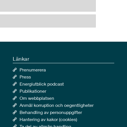
Länkar
Prenumerera
Press
Energiutblick podcast
Publikationer
Om webbplatsen
Anmäl korruption och oegentligheter
Behandling av personuppgifter
Hantering av kakor (cookies)
Ta del av allmän handling