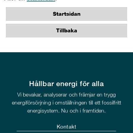
Startsidan
Tillbaka
Hållbar energi för alla
Vi bevakar, analyserar och främjar en trygg
energiförsörjning i omställningen till ett fossilfritt
energisystem. Nu och i framtiden.
Kontakt