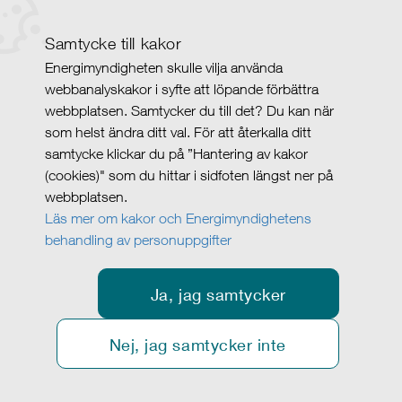
Samtycke till kakor
Energimyndigheten skulle vilja använda
webbanalyskakor i syfte att löpande förbättra
webbplatsen. Samtycker du till det? Du kan när
som helst ändra ditt val. För att återkalla ditt
samtycke klickar du på ”Hantering av kakor
(cookies)" som du hittar i sidfoten längst ner på
webbplatsen.
Läs mer om kakor och Energimyndighetens
behandling av personuppgifter
Ja, jag samtycker
Nej, jag samtycker inte